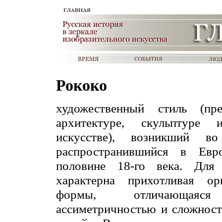
Рококо
художественный стиль (пр
архитектуре, скульптуре 
искусстве), возникший 
распространившийся в Евр
половине 18-го века. Для
характерна прихотливая орн
формы, отличающаяся
ассиметричностью и сложнос