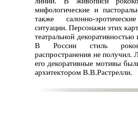
линий. В живописи рококо
мифологические и пастораль
также салонно-эротичес
ситуации. Персонажи этих кар
театральной декоративностью 
В России стиль рокок
распространения не получил. 
его декоративные мотивы был
архитектором В.В.Растрелли.