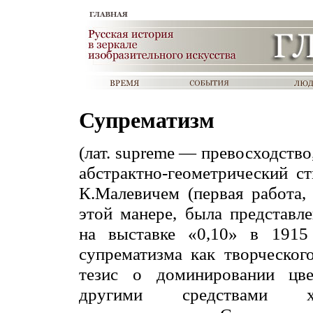
Супрематизм
(лат. supreme — превосходство
абстрактно-геометрический ст
К.Малевичем (первая работа,
этой манере, была представл
на выставке «0,10» в 1915 
супрематизма как творческог
тезис о доминировании цв
другими средствами худ