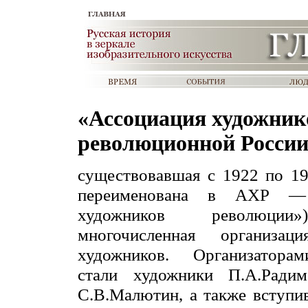
«Ассоциация художник
революционной Росси
существовавшая с 1922 по 193
переименована в АХР — 
художников революции
многочисленная организац
художников. Организатора
стали художники П.А.Радимо
С.В.Малютин, а также вступ