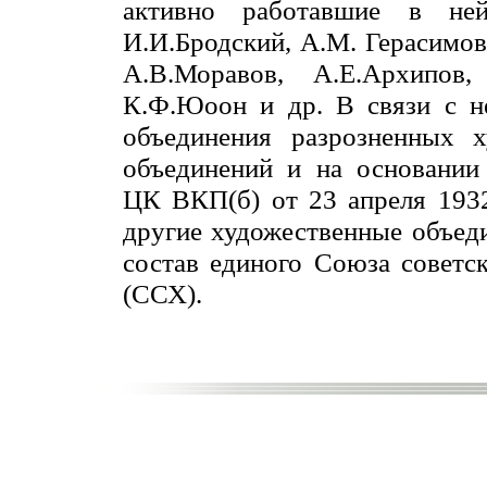
активно работавшие в ней
И.И.Бродский, А.М. Герасимов
А.В.Моравов, А.Е.Архипов, 
К.Ф.Юоон и др. В связи с н
объединения разрозненных х
объединений и на основании
ЦК ВКП(б) от 23 апреля 1932
другие художественные объед
состав единого Союза советс
(ССХ).