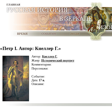
«Петр I. Автор: Кнеллер Г.»
Автор:
Кнеллер Г.
Жанр:
Исторический портрет
Комментарии:
Персонажи:
Событие:
Дата:
17 в.
Описание: