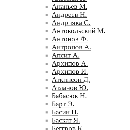
Ананьев М.
Андреев Н.
Андрияка С.
Антокольский М.
Антонов Ф.
Антропов А.
Апсит А.
Архипов А.
Архипов И.
Аткинсон Д.
Атланов Ю.
Бабасюк Н.
Барт Э.
Басин П.
Баскат Я.
Беггров К.