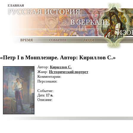
«Петр I в Монплезире. Автор: Кириллов С.»
Автор:
Кириллов С.
Жанр:
Исторический портрет
Комментарии:
Персонажи:
Событие:
Дата:
17 в.
Описание: