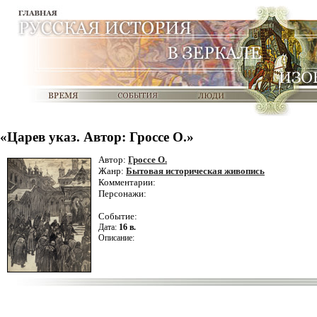
«Царев указ. Автор: Гроссе О.»
Автор:
Гроссе О.
Жанр:
Бытовая историческая живопись
Комментарии:
Персонажи:
Событие:
Дата:
16 в.
Описание: