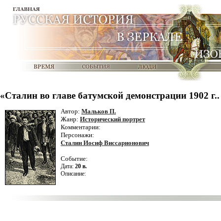
«Сталин во главе батумской демонстрации 1902 г.
Автор:
Мальков П.
Жанр:
Исторический портрет
Комментарии:
Персонажи:
Сталин Иосиф Виссарионович
Событие:
Дата:
20 в.
Описание: