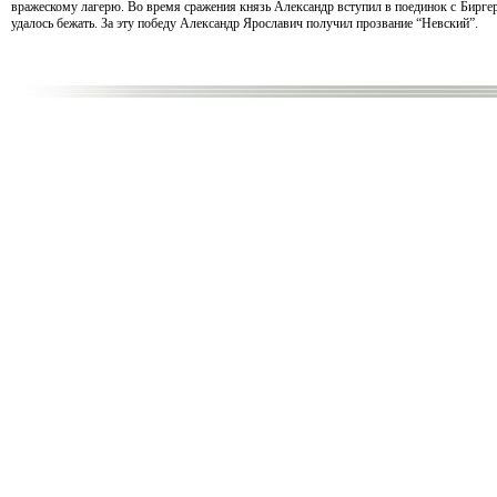
вражескому лагерю. Во время сражения князь Александр вступил в поединок с Биргер
удалось бежать. За эту победу Александр Ярославич получил прозвание “Невский”.