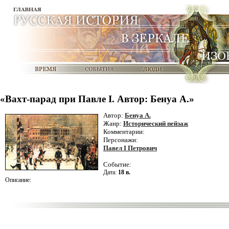
«Вахт-парад при Павле I. Автор: Бенуа А.»
Автор:
Бенуа А.
Жанр:
Исторический пейзаж
Комментарии:
Персонажи:
Павел I Петрович
Событие:
Дата:
18 в.
Описание: