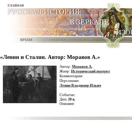
«Ленин и Сталин. Автор: Моравов А.»
Автор:
Моравов А.
Жанр:
Исторический портрет
Комментарии:
Персонажи:
Ленин Владимир Ильич
Событие:
Дата:
20 в.
Описание: