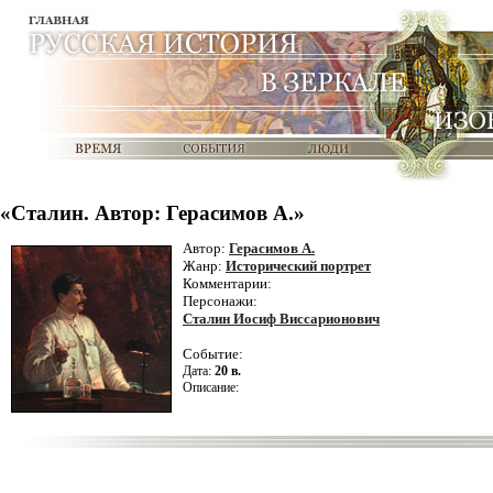
«Сталин. Автор: Герасимов А.»
Автор:
Герасимов А.
Жанр:
Исторический портрет
Комментарии:
Персонажи:
Сталин Иосиф Виссарионович
Событие:
Дата:
20 в.
Описание: