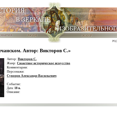
нчанском. Автор: Викторов С.»
Автор:
Викторов С.
Жанр:
Сюжетное историческое искусство
Комментарии:
Персонажи:
Суворов Александр Васильевич
Событие:
Дата:
18 в.
Описание: