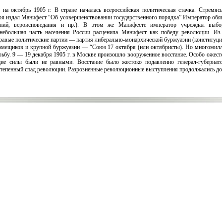
на октябрь 1905 г. В стране началась всероссийская политическая стачка. Стремя
бря издал Манифест “Об усовершенствовании государственного порядка” Император обя
раний, вероисповедания и пр.). В этом же Манифесте император учреждал выб
небольшая часть населения России расценила Манифест как победу революции. Из 
правые политические партии — партия либерально-монархической буржуазии (конституц
помещиков и крупной буржуазии — “Союз 17 октября (или октябристы). Но многомилл
бу. 9 — 19 декабря 1905 г. в Москве произошло вооруженное восстание. Особо ожест
ие силы были не равными. Восстание было жестоко подавленно генерал-губерна
степенный спад революции. Разрозненные революционные выступления продолжались до 