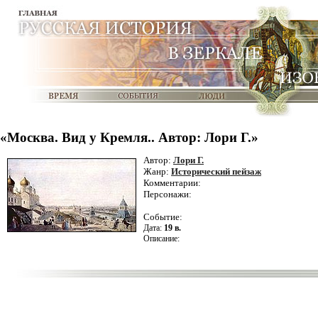
«Москва. Вид у Кремля.. Автор: Лори Г.»
Автор:
Лори Г.
Жанр:
Исторический пейзаж
Комментарии:
Персонажи:
Событие:
Дата:
19 в.
Описание: