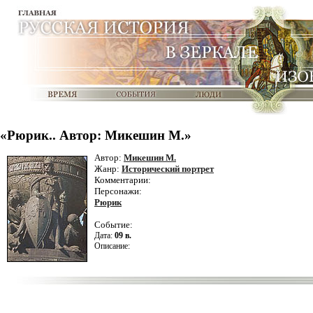
«Рюрик.. Автор: Микешин М.»
Автор:
Микешин М.
Жанр:
Исторический портрет
Комментарии:
Персонажи:
Рюрик
Событие:
Дата:
09 в.
Описание: