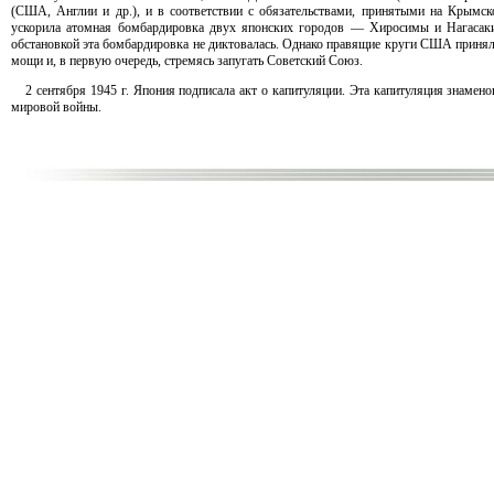
(США, Англии и др.), и в соответствии с обязательствами, принятыми на Крым
ускорила атомная бомбардировка двух японских городов — Хиросимы и Нагасаки 
обстановкой эта бомбардировка не диктовалась. Однако правящие круги США принял
мощи и, в первую очередь, стремясь запугать Советский Союз.
2 сентября 1945 г. Япония подписала акт о капитуляции. Эта капитуляция знамен
мировой войны.