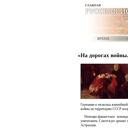
«На дорогах войны.
Германии и являлась важнейшей
войны на территорию СССР воо
Немецко-фашистское команд
уничтожить Советскую армию и
Астрахани.