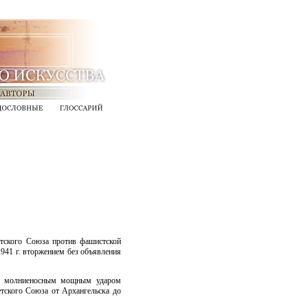
етского Союза против фашистской
941 г. вторжением без объявления
ось молниеносным мощным ударом
тского Союза от Архангельска до