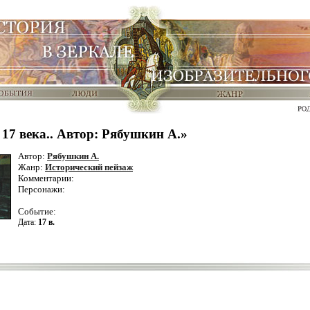
17 века.. Автор: Рябушкин А.»
Автор:
Рябушкин А.
Жанр:
Исторический пейзаж
Комментарии:
Персонажи:
Событие:
Дата:
17 в.