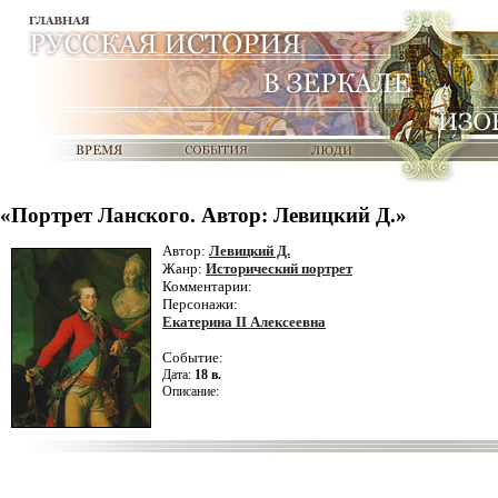
«Портрет Ланского. Автор: Левицкий Д.»
Автор:
Левицкий Д.
Жанр:
Исторический портрет
Комментарии:
Персонажи:
Екатерина II Алексеевна
Событие:
Дата:
18 в.
Описание: