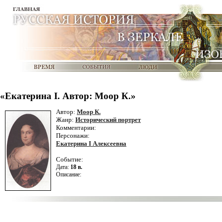
«Екатерина I. Автор: Моор К.»
Автор:
Моор К.
Жанр:
Исторический портрет
Комментарии:
Персонажи:
Екатерина I Алексеевна
Событие:
Дата:
18 в.
Описание: