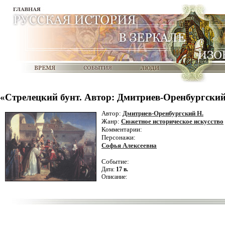
«Стрелецкий бунт. Автор: Дмитриев-Оренбургский
Автор:
Дмитриев-Оренбургский Н.
Жанр:
Сюжетное историческое искусство
Комментарии:
Персонажи:
Софья Алексеевна
Событие:
Дата:
17 в.
Описание: