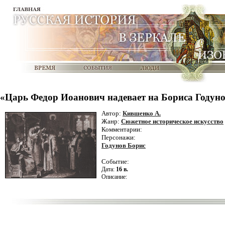
«Царь Федор Иоанович надевает на Бориса Годуно
Автор:
Кившенко А.
Жанр:
Сюжетное историческое искусство
Комментарии:
Персонажи:
Годунов Борис
Событие:
Дата:
16 в.
Описание: