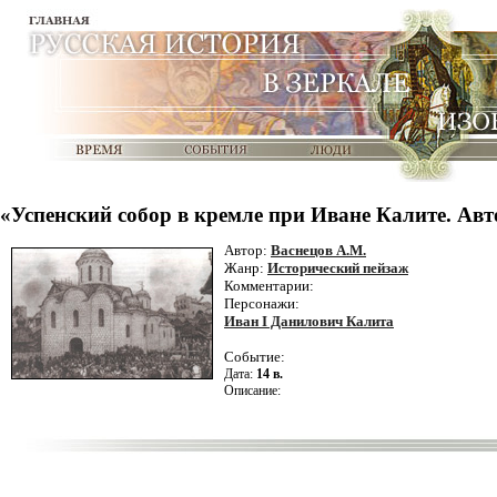
«Успенский собор в кремле при Иване Калите. Авт
Автор:
Васнецов А.М.
Жанр:
Исторический пейзаж
Комментарии:
Персонажи:
Иван I Данилович Калита
Событие:
Дата:
14 в.
Описание: