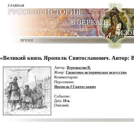
«Великий князь Ярополк Святославович. Автор: 
Автор:
Верещагин В.
Жанр:
Сюжетное историческое искусство
Комментарии:
Персонажи:
Ярополк I Святославич
Событие:
Дата:
10 в.
Описание: