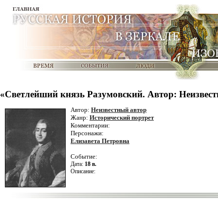
«Светлейший князь Разумовский. Автор: Неизвес
Автор:
Неизвестный автор
Жанр:
Исторический портрет
Комментарии:
Персонажи:
Елизавета Петровна
Событие:
Дата:
18 в.
Описание: