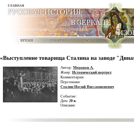
«Выступление товарища Сталина на заводе "Дина
Автор:
Моравов А.
Жанр:
Исторический портрет
Комментарии:
Персонажи:
Сталин Иосиф Виссарионович
Событие:
Дата:
20 в.
Описание: