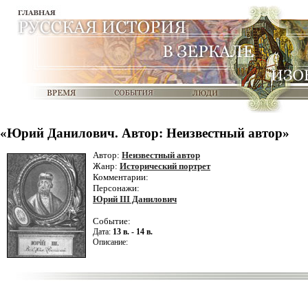
«Юрий Данилович. Автор: Неизвестный автор»
Автор:
Неизвестный автор
Жанр:
Исторический портрет
Комментарии:
Персонажи:
Юрий III Данилович
Событие:
Дата:
13 в. - 14 в.
Описание: