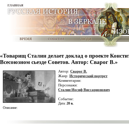
«Товарищ Сталин делает доклад о проекте Конст
Всесоюзном сьезде Советов. Автор: Сварог В.»
Автор:
Сварог В.
Жанр:
Исторический портрет
Комментарии:
Персонажи:
Сталин Иосиф Виссарионович
Событие:
Дата:
20 в.
Описание: