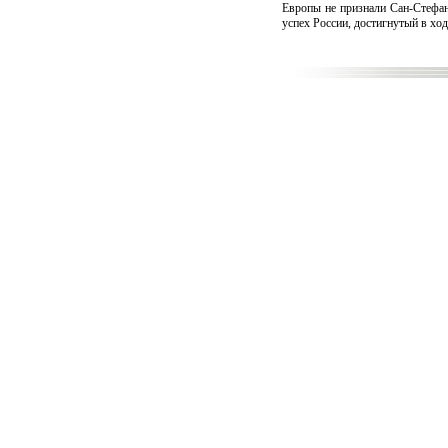
Европы не признали Сан-Стефан
успех России, достигнутый в ход