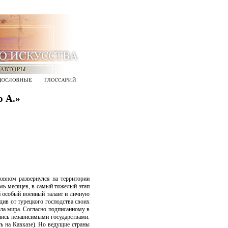
о А.»
новном развернулся на территории
мь месяцев, в самый тяжелый этап
й особый военный талант и личную
ив от турецкого господства своих
ила мира. Согласно подписанному в
ись независимыми государствами.
ь на Кавказе). Но ведущие страны