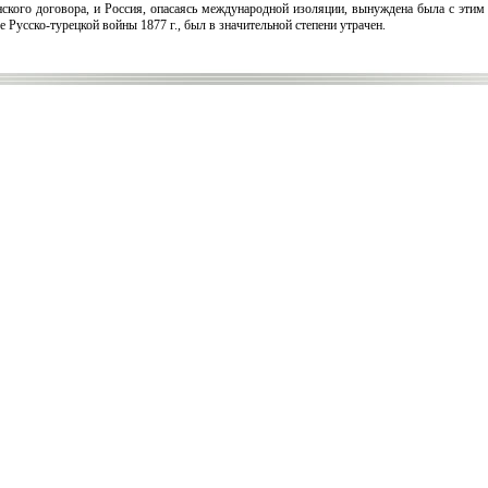
ского договора, и Россия, опасаясь международной изоляции, вынуждена была с этим 
е Русско-турецкой войны 1877 г., был в значительной степени утрачен.