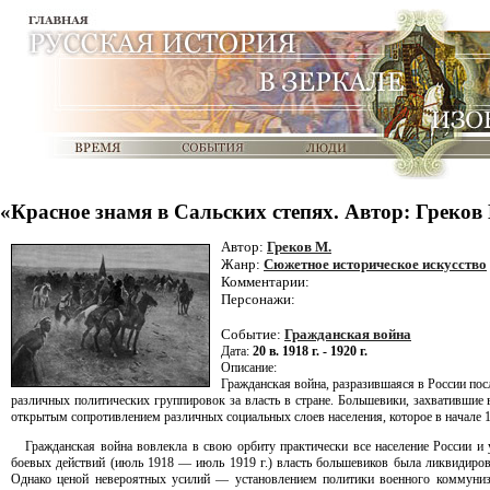
«Красное знамя в Сальских степях. Автор: Греков
Автор:
Греков М.
Жанр:
Сюжетное историческое искусство
Комментарии:
Персонажи:
Событие:
Гражданская война
Дата:
20 в. 1918 г. - 1920 г.
Описание:
Гражданская война, разразившаяся в России по
различных политических группировок за власть в стране. Большевики, захватившие в
открытым сопротивлением различных социальных слоев населения, которое в начале 1
Гражданская война вовлекла в свою орбиту практически все население России и 
боевых действий (июль 1918 — июль 1919 г.) власть большевиков была ликвидиров
Однако ценой невероятных усилий — установлением политики военного коммуниз