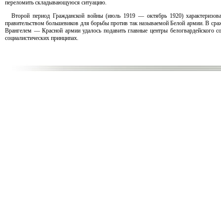
переломить складывающуюся ситуацию.
Второй период Гражданской войны (июль 1919 — октябрь 1920) характеризов
правительством большевиков для борьбы против так называемой Белой армии. В ср
Врангелем — Красной армии удалось подавить главные центры белогвардейского соп
социалистических принципах.