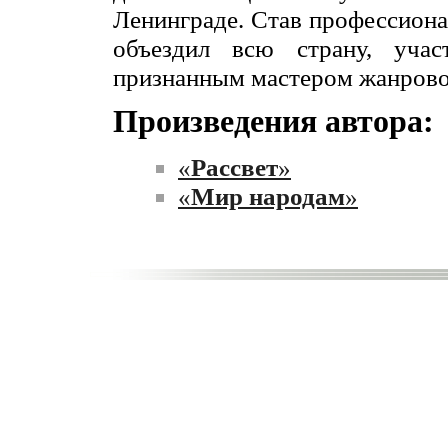
Ленинграде. Став профессион
объездил всю страну, учас
признанным мастером жанрово
Произведения автора:
«
Рассвет
»
«
Мир народам
»