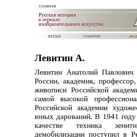
Левитин А.
Левитин Анатолий Павлович 
России, академик, профессор
живописи Российской академи
самой высокой профессион
Российской академии художе
юных дарований. В 1941 году
качестве техника зенитн
демобилизации поступил в Р