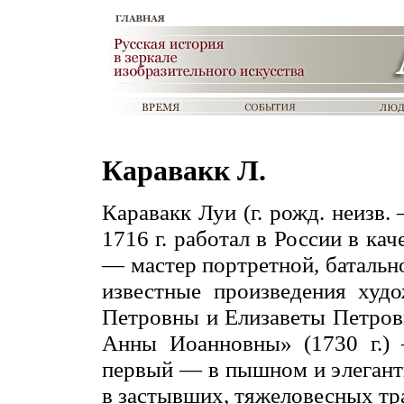
Каравакк Л.
Каравакк Луи (г. рожд. неизв
1716 г. работал в России в ка
— мастер портретной, батальн
известные произведения ху
Петровны и Елизаветы Петров
Анны Иоанновны» (1730 г.)
первый — в пышном и элегант
в застывших, тяжеловесных тр