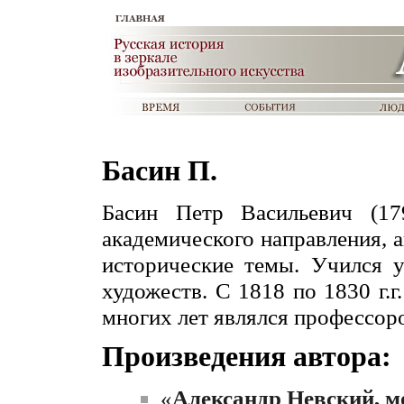
Басин П.
Басин Петр Васильевич (
академического направления, 
исторические темы. Учился 
художеств. С 1818 по 1830 г.г.
многих лет являлся профессор
Произведения автора:
«
Александр Невский, м