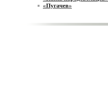
«
Пугачев
»