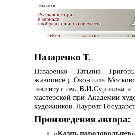
Назаренко Т.
Назаренко Татьяна Григор
живописец. Окончила Московс
институт им. В.И.Сурикова в 
мастерской при Академии худ
художников. Лауреат Государст
Произведения автора:
«
Казнь народовольцев