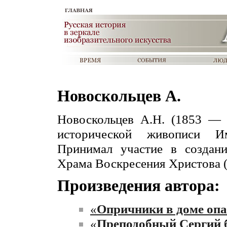
Новоскольцев А.
Новоскольцев А.Н. (1853 — 
исторической живописи Им
Принимал участие в создани
Храма Воскресения Христова (
Произведения автора:
«
Опричники в доме опа
«
Преподобный Сергий б