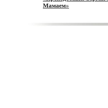
Мамаем
»