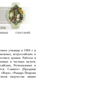
нное училище в 1984 г. и
ональных, всероссийских и
осписи храмов. Работал в
венных и частных музеев,
сийских, Региональных и
тся. Славите» (Праздник
, «Вера», «Рыцарь Покрова
своем творчестве линию