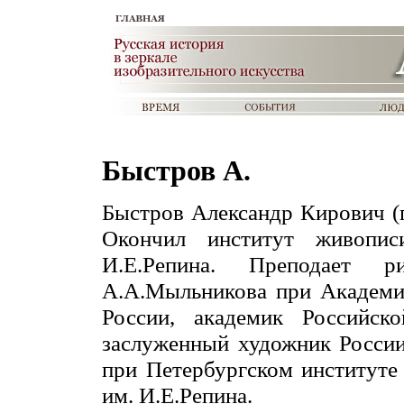
Быстров А.
Быстров Александр Кирович (
Окончил институт живопис
И.Е.Репина. Преподает р
А.А.Мыльникова при Академи
России, академик Российск
заслуженный художник России
при Петербургском институте
им. И.Е.Репина.