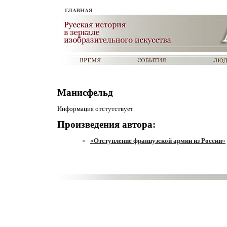
Манисфельд
Информация отстутствует
Произведения автора:
«
Отступление французской армии из России
»