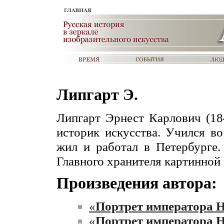
Липгарт Э.
Липгарт Эрнест Карлович (18
историк искусства. Учился в
жил и работал в Петербурге.
Главного хранителя картинной
Произведения автора:
«
Портрет императора Н
«
Портрет императора Н