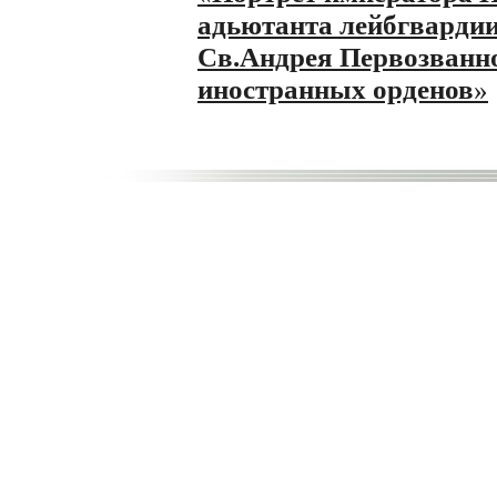
адьютанта лейбгвардии
Св.Андрея Первозванно
иностранных орденов
»