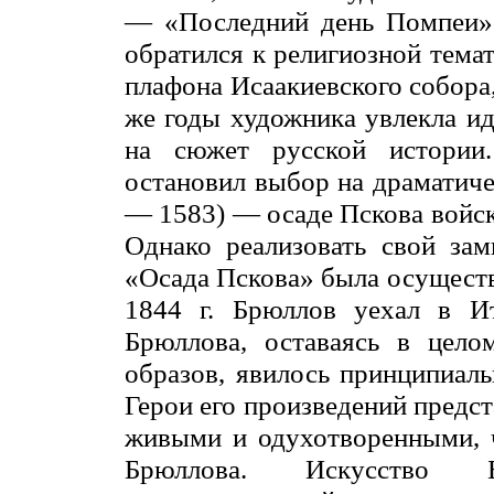
— «Последний день Помпеи»
обратился к религиозной темат
плафона Исаакиевского собора, 
же годы художника увлекла и
на сюжет русской истории
остановил выбор на драматич
— 1583) — осаде Пскова войск
Однако реализовать свой зам
«Осада Пскова» была осуществ
1844 г. Брюллов уехал в Ит
Брюллова, оставаясь в цел
образов, явилось принципиал
Герои его произведений предс
живыми и одухотворенными, ч
Брюллова. Искусство 