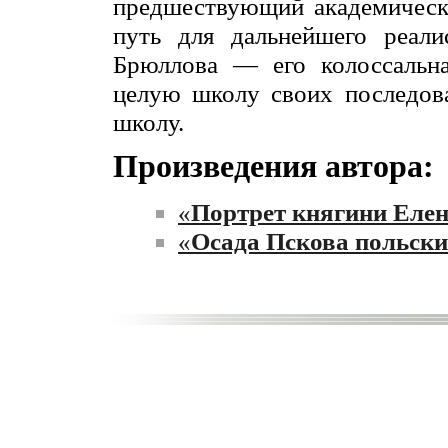
предшествующий академическ
путь для дальнейшего реалис
Брюллова — его колоссальна
целую школу своих последов
школу.
Произведения автора:
«
Портрет княгини Еле
«
Осада Пскова польск