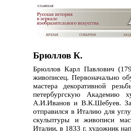
Брюллов К.
Брюллов Карл Павлович (1
живописец. Первоначально об
мастера декоративной резь
петербургскую Академию х
А.И.Иванов и В.К.Шебуев. За
отправился в Италию для угл
скульптуры и живописи мас
Италии, в 1833 г. художник н