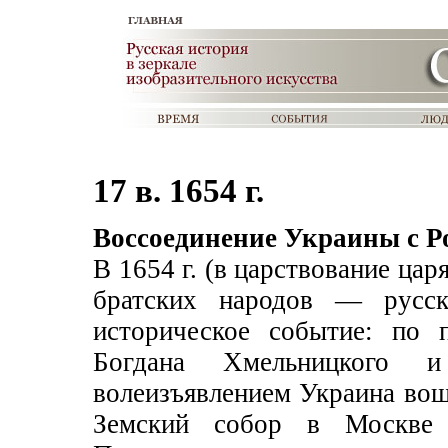
17 в. 1654 г.
Воссоединение Украины с Р
В 1654 г. (в царствование ца
братских народов — русс
историческое событие: по 
Богдана Хмельницкого 
волеизъявлением Украина вошл
Земский собор в Москве 