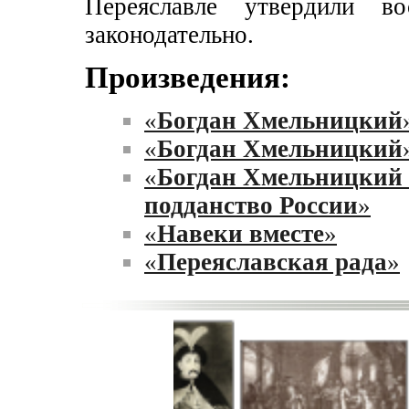
Переяславле утвердили в
законодательно.
Произведения:
«
Богдан Хмельницкий
«
Богдан Хмельницкий
«
Богдан Хмельницкий 
подданство России
»
«
Навеки вместе
»
«
Переяславская рада
»