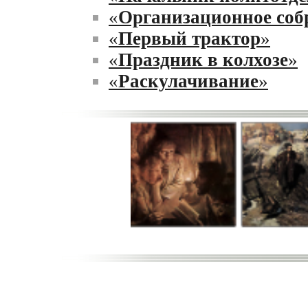
«
Организационное соб
«
Первый трактор
»
«
Праздник в колхозе
»
«
Раскулачивание
»