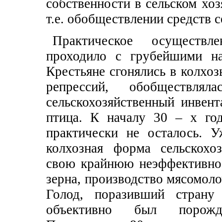
собственности в сельском хоз
т.е. обобществлении средств 
Практическое осуществл
проходило с грубейшими на
Крестьяне сгонялись в колхо
репрессий, обобществл
сельскохозяйственный инвент
птица. К началу 30 – х го
практически не осталось. 
колхозная форма сельскохоз
свою крайнюю неэффективнос
зерна, производство мясомоло
Голод, поразивший страну
объективно был порожде