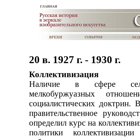
20 в. 1927 г. - 1930 г.
Коллективизация
Наличие в сфере сельск
мелкобуржуазных отноше
социалистических доктрин. В
правительственное руковод
определил курс на коллективи
политики коллективизаци