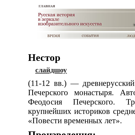
Нестор
слайдшоу
(11-12 вв.) — древнерусский
Печерского монастыря. Авт
Феодосия Печерского. Т
крупнейших историков средн
«Повести временных лет».
Произведения: