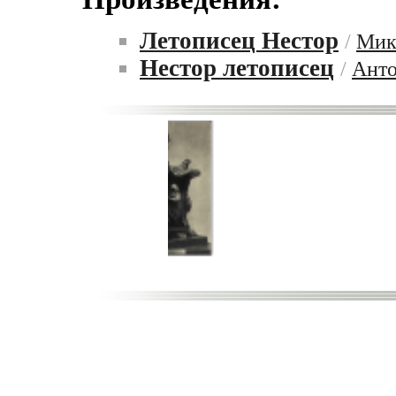
Летописец Нестор
/
Мик
Нестор летописец
/
Анто