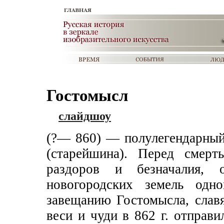
Гостомысл
слайдшоу
(?— 860) — полулегендарный
(старейшина). Перед смерт
раздоров и безначалия, 
новогородских земель одн
завещанию Гостомысла, славя
веси и чуди в 862 г. отправи