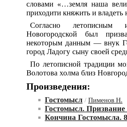
словами «…земля наша велик
приходити княжить и владеть 
Согласно летописным 
Новогородской был приз
некоторым данным — внук Го
город Ладогу сыну своей сред
По летописной традиции мо
Волотова холма близ Новгоро
Произведения:
Гостомысл
/
Пименов Н.
Гостомысл. Призвание
Кончина Гостомысла. 8