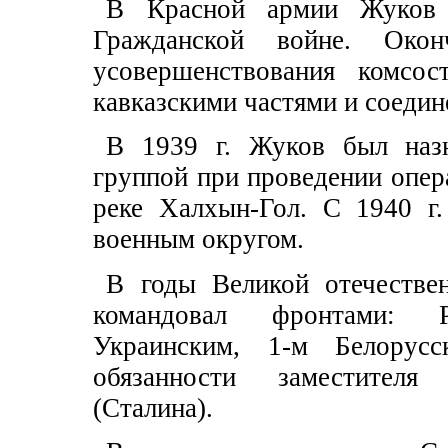
В Красной армии Жуков 
Гражданской войне. Око
усовершенствования комсос
кавказскими частями и соедин
В 1939 г. Жуков был наз
группой при проведении опер
реке Халхын-Гол. С 1940 
военным округом.
В годы Великой отечестве
командовал фронтами: Р
Украинским, 1-м Белорус
обязанности заместителя
(Сталина).