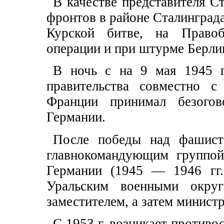
В качестве представителя С
фронтов в районе Сталинграда
Курской битве, на Правоб
операции и при штурме Берли
В ночь с на 9 мая 1945 г
правительства совместно 
Франции принимал безогов
Германии.
После победы над фашистс
главнокомандующим группой
Германии (1945 — 1946 гг.
Уральским военными окру
заместителем, а затем минист
С 1953 г. возникает против