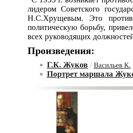
лидером Советского госуда
Н.С.Хрущевым. Это против
политическую борьбу, привел
всех руководящих должностей 
Произведения:
Г.К. Жуков
/
Васильев К.
Портрет маршала Жук