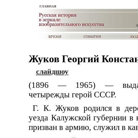
Жуков Георгий Конста
слайдшоу
(1896 — 1965) — выдающ
четырежды герой СССР.
Г. К. Жуков родился в дер
уезда Калужской губернии в к
призван в армию, служил в к