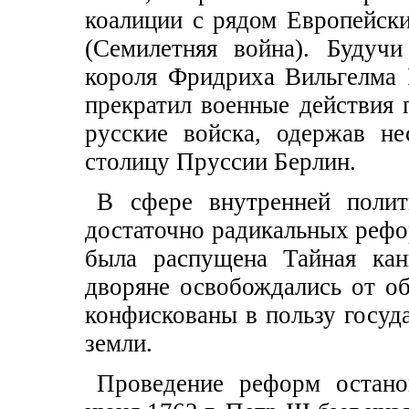
коалиции с рядом Европейски
(Семилетняя война). Будуч
короля Фридриха Вильгелма 
прекратил военные действия 
русские войска, одержав н
столицу Пруссии Берлин.
В сфере внутренней полит
достаточно радикальных рефор
была распущена Тайная кан
дворяне освобождались от об
конфискованы в пользу госуд
земли.
Проведение реформ остано