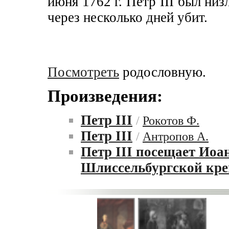
июня 1762 г. Петр III был низ
через несколько дней убит.
Посмотреть
родословную.
Произведения:
Петр III
/
Рокотов Ф.
Петр III
/
Антропов А.
Петр III посещает Иоа
Шлиссельбургской кре