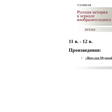
11 в. - 12 в.
Произведения:
«
Ярослав Мудрый