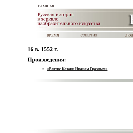
16 в. 1552 г.
Произведения:
«
Взятие Казани Иваном Грозным
»