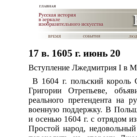
17 в. 1605 г. июнь 20
Вступление Лжедмитрия I в М
В 1604 г. польский король 
Григории Отрепьеве, объяв
реального претендента на р
военную поддержку. В Польш
и осенью 1604 г. с отрядом и
Простой народ, недовольный