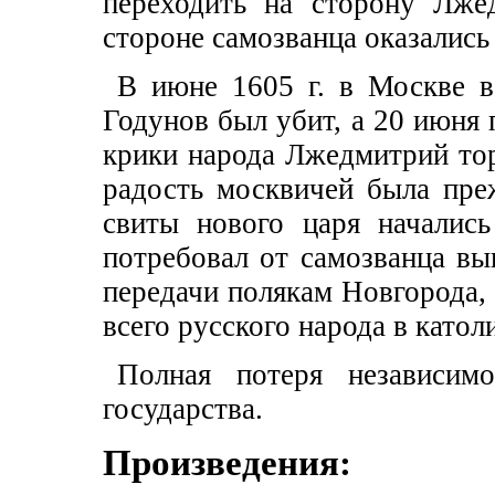
переходить на сторону Лже
стороне самозванца оказались
В июне 1605 г. в Москве 
Годунов был убит, а 20 июня 
крики народа Лжедмитрий тор
радость москвичей была пре
свиты нового царя начались
потребовал от самозванца вы
передачи полякам Новгорода, 
всего русского народа в катол
Полная потеря независимо
государства.
Произведения: